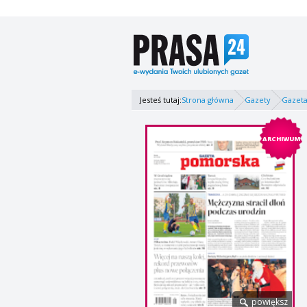
Jesteś tutaj:
Strona główna
Gazety
Gazet
ARCHIWUM
powiększ