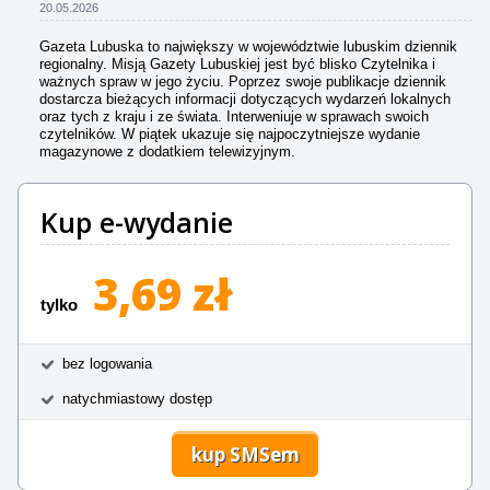
20.05.2026
Gazeta Lubuska to największy w województwie lubuskim dziennik
regionalny. Misją Gazety Lubuskiej jest być blisko Czytelnika i
ważnych spraw w jego życiu. Poprzez swoje publikacje dziennik
dostarcza bieżących informacji dotyczących wydarzeń lokalnych
oraz tych z kraju i ze świata. Interweniuje w sprawach swoich
czytelników. W piątek ukazuje się najpoczytniejsze wydanie
magazynowe z dodatkiem telewizyjnym.
Kup e-wydanie
3,69 zł
tylko
bez logowania
natychmiastowy dostęp
kup SMSem