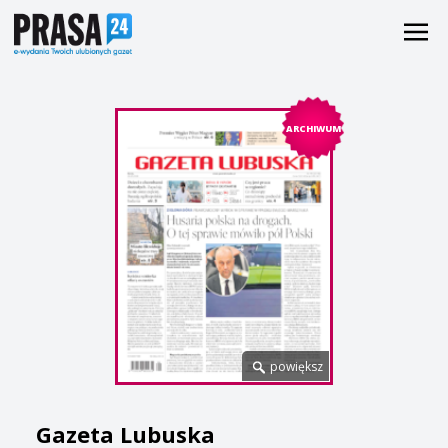
ARCHIWUM
powiększ
Gazeta Lubuska