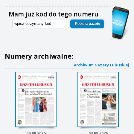
Mam już kod do tego numeru
Pobierz gazetę
Numery archiwalne:
archiwum Gazety Lubuskiej
04.08.2026
03.08.2026