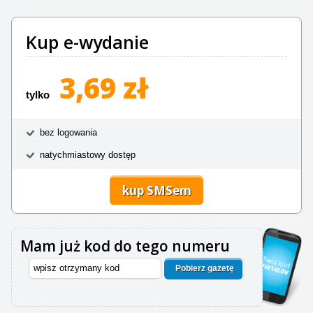
Kup e-wydanie
3,69 zł
tylko
bez logowania
natychmiastowy dostęp
kup SMSem
Mam już kod do tego numeru
Pobierz gazetę