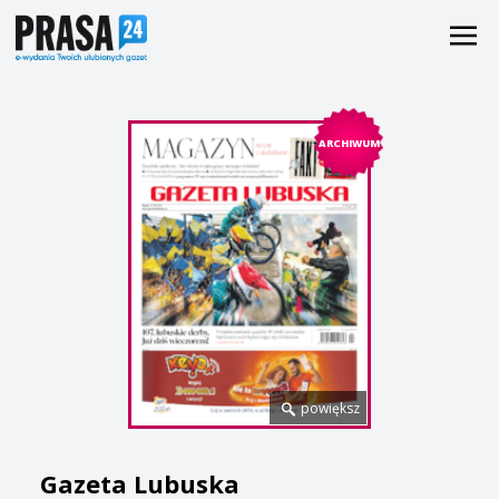
ARCHIWUM
powiększ
Gazeta Lubuska