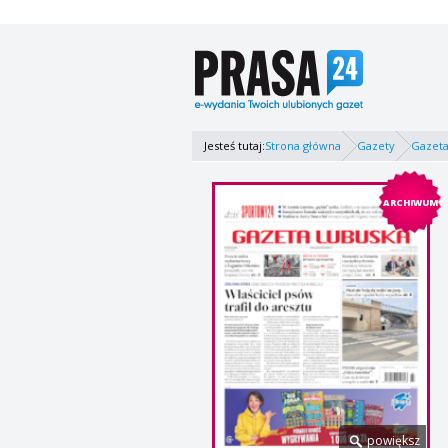
Jesteś tutaj:
Strona główna
Gazety
Gazeta
ARCHIWUM
powiększ