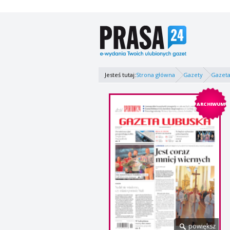
Jesteś tutaj:
Strona główna
Gazety
Gazeta
ARCHIWUM
powiększ