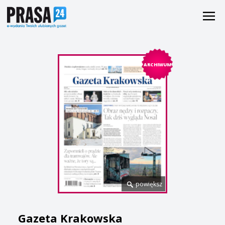
ARCHIWUM
powiększ
Gazeta Krakowska