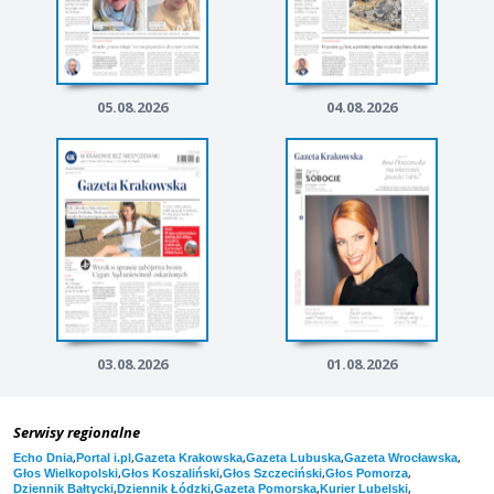
05.08.2026
04.08.2026
03.08.2026
01.08.2026
Serwisy regionalne
,
,
,
,
,
Echo Dnia
Portal i.pl
Gazeta Krakowska
Gazeta Lubuska
Gazeta Wrocławska
,
,
,
,
Głos Wielkopolski
Głos Koszaliński
Głos Szczeciński
Głos Pomorza
,
,
,
,
Dziennik Bałtycki
Dziennik Łódzki
Gazeta Pomorska
Kurier Lubelski