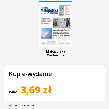
Małopolska
Zachodnia
Kup e-wydanie
3,69 zł
tylko
bez logowania