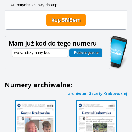
natychmiastowy dostęp
kup SMSem
Mam już kod do tego numeru
Pobierz gazetę
Numery archiwalne:
archiwum Gazety Krakowskiej