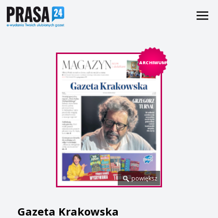
ARCHIWUM
powiększ
Gazeta Krakowska