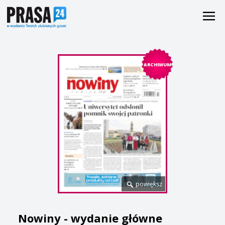
ARCHIWUM
powiększ
Nowiny - wydanie główne