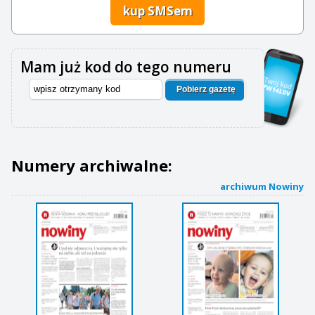
kup SMSem
Mam już kod do tego numeru
Pobierz gazetę
Numery archiwalne:
archiwum Nowiny