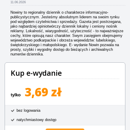
11.06.2026
Nowiny to regionalny dziennik o charakterze informacyjno-
publicystycznym. Jesteśmy absolutnym liderem na swoim rynku
pod względem czytelnictwa i sprzedaży. Gazeta jest postrzegana,
jako najbardziej opiniotwórczy dziennik lokalny i ceniony nośnik
reklamy. Lokalność, wiarygodność, użyteczność - to najważniejsze
cechy, które opisują nasz charakter. Swym zasięgiem obejmujemy
województwo podkarpackie i obrzeża województw: lubelskiego,
świętokrzyskiego i małopolskiego. E- wydanie Nowin pozwala na
prosty, szybki i wygodny dostęp do bieżących i archiwalnych
numerów dziennika.
Kup e-wydanie
3,69 zł
tylko
bez logowania
natychmiastowy dostęp