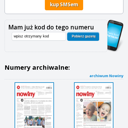
kup SMSem
Mam już kod do tego numeru
Pobierz gazetę
Numery archiwalne:
archiwum Nowiny