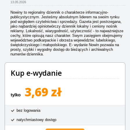
13.05.2026
Nowiny to regionalny dziennik o charakterze informacyjno-
publicystycznym. Jesteśmy absolutnym liderem na swoim rynku
pod względem czytelnictwa i sprzedaży. Gazeta jest postrzegana,
jako najbardziej opiniotwórczy dziennik lokalny i ceniony nośnik
reklamy. Lokalność, wiarygodność, użyteczność - to najważniejsze
cechy, które opisują nasz charakter. Swym zasięgiem obejmujemy
województwo podkarpackie i obrzeża województw: lubelskiego,
świętokrzyskiego i małopolskiego. E- wydanie Nowin pozwala na
prosty, szybki i wygodny dostęp do bieżących i archiwalnych
numerów dziennika.
Kup e-wydanie
3,69 zł
tylko
bez logowania
natychmiastowy dostęp