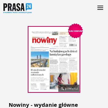
ARCHIWUM
powiększ
Nowiny - wydanie główne