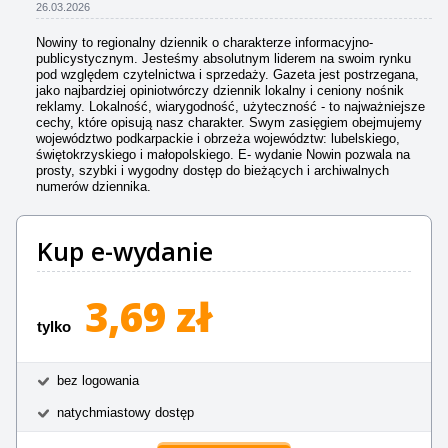
26.03.2026
Nowiny to regionalny dziennik o charakterze informacyjno-
publicystycznym. Jesteśmy absolutnym liderem na swoim rynku
pod względem czytelnictwa i sprzedaży. Gazeta jest postrzegana,
jako najbardziej opiniotwórczy dziennik lokalny i ceniony nośnik
reklamy. Lokalność, wiarygodność, użyteczność - to najważniejsze
cechy, które opisują nasz charakter. Swym zasięgiem obejmujemy
województwo podkarpackie i obrzeża województw: lubelskiego,
świętokrzyskiego i małopolskiego. E- wydanie Nowin pozwala na
prosty, szybki i wygodny dostęp do bieżących i archiwalnych
numerów dziennika.
Kup e-wydanie
3,69 zł
tylko
bez logowania
natychmiastowy dostęp