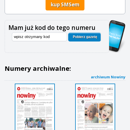
kup SMSem
Mam już kod do tego numeru
Pobierz gazetę
Numery archiwalne:
archiwum Nowiny