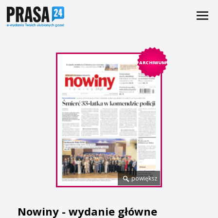
ARCHIWUM
powiększ
Nowiny - wydanie główne