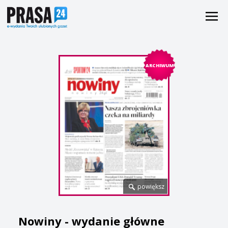
ARCHIWUM
powiększ
Nowiny - wydanie główne