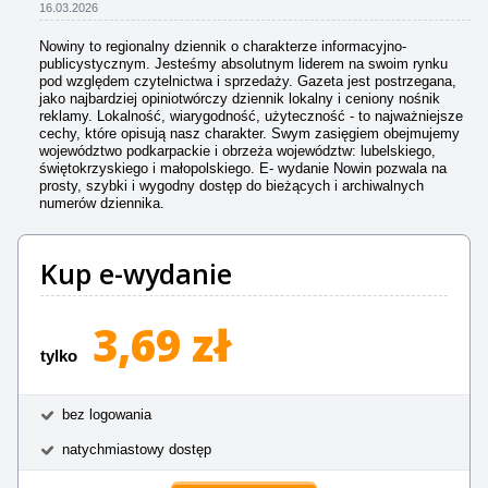
16.03.2026
Nowiny to regionalny dziennik o charakterze informacyjno-
publicystycznym. Jesteśmy absolutnym liderem na swoim rynku
pod względem czytelnictwa i sprzedaży. Gazeta jest postrzegana,
jako najbardziej opiniotwórczy dziennik lokalny i ceniony nośnik
reklamy. Lokalność, wiarygodność, użyteczność - to najważniejsze
cechy, które opisują nasz charakter. Swym zasięgiem obejmujemy
województwo podkarpackie i obrzeża województw: lubelskiego,
świętokrzyskiego i małopolskiego. E- wydanie Nowin pozwala na
prosty, szybki i wygodny dostęp do bieżących i archiwalnych
numerów dziennika.
Kup e-wydanie
3,69 zł
tylko
bez logowania
natychmiastowy dostęp