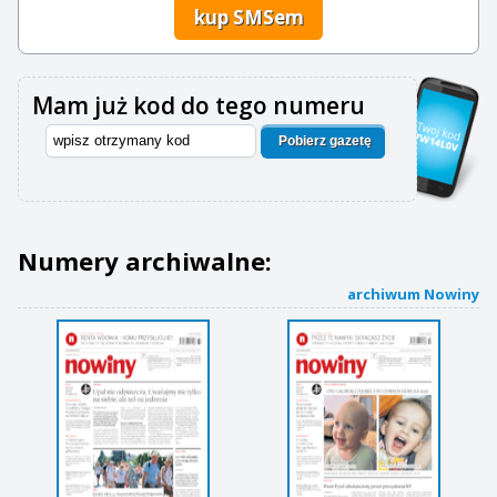
kup SMSem
Mam już kod do tego numeru
Pobierz gazetę
Numery archiwalne:
archiwum Nowiny