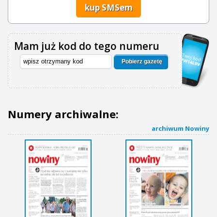
kup SMSem
Mam już kod do tego numeru
Pobierz gazetę
Numery archiwalne:
archiwum Nowiny