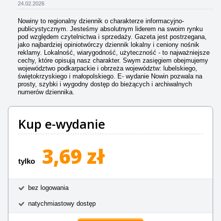
24.02.2026
Nowiny to regionalny dziennik o charakterze informacyjno-
publicystycznym. Jesteśmy absolutnym liderem na swoim rynku
pod względem czytelnictwa i sprzedaży. Gazeta jest postrzegana,
jako najbardziej opiniotwórczy dziennik lokalny i ceniony nośnik
reklamy. Lokalność, wiarygodność, użyteczność - to najważniejsze
cechy, które opisują nasz charakter. Swym zasięgiem obejmujemy
województwo podkarpackie i obrzeża województw: lubelskiego,
świętokrzyskiego i małopolskiego. E- wydanie Nowin pozwala na
prosty, szybki i wygodny dostęp do bieżących i archiwalnych
numerów dziennika.
Kup e-wydanie
3,69 zł
tylko
bez logowania
natychmiastowy dostęp