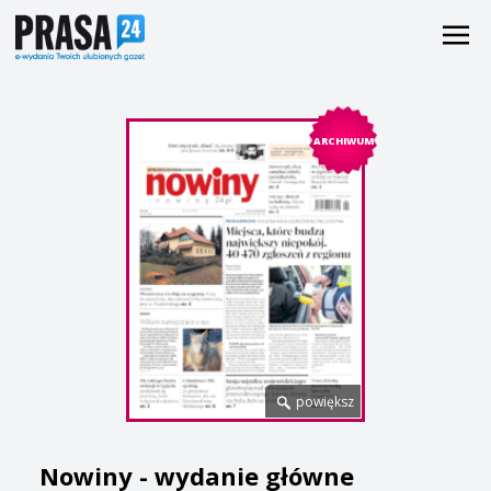
ARCHIWUM
powiększ
Nowiny - wydanie główne