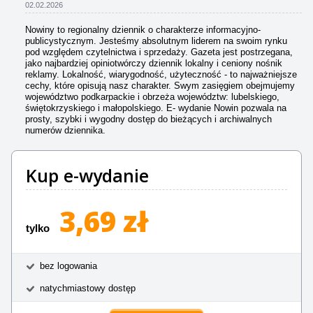
02.02.2026
Nowiny to regionalny dziennik o charakterze informacyjno-
publicystycznym. Jesteśmy absolutnym liderem na swoim rynku
pod względem czytelnictwa i sprzedaży. Gazeta jest postrzegana,
jako najbardziej opiniotwórczy dziennik lokalny i ceniony nośnik
reklamy. Lokalność, wiarygodność, użyteczność - to najważniejsze
cechy, które opisują nasz charakter. Swym zasięgiem obejmujemy
województwo podkarpackie i obrzeża województw: lubelskiego,
świętokrzyskiego i małopolskiego. E- wydanie Nowin pozwala na
prosty, szybki i wygodny dostęp do bieżących i archiwalnych
numerów dziennika.
Kup e-wydanie
3,69 zł
tylko
bez logowania
natychmiastowy dostęp