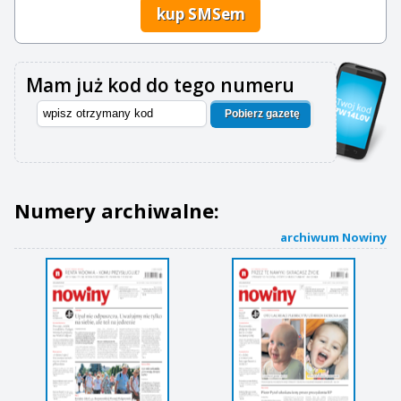
kup SMSem
Mam już kod do tego numeru
Pobierz gazetę
Numery archiwalne:
archiwum Nowiny