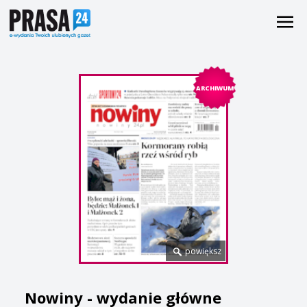
ARCHIWUM
powiększ
Nowiny - wydanie główne