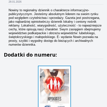
28.01.2026
Nowiny to regionalny dziennik o charakterze informacyjno-
publicystycznym. Jesteśmy absolutnym liderem na swoim rynku
pod względem czytelnictwa i sprzedaży. Gazeta jest postrzegana,
jako najbardziej opiniotwórczy dziennik lokalny i ceniony nośnik
reklamy. Lokalność, wiarygodność, użyteczność - to najważniejsze
cechy, które opisują nasz charakter. Swym zasięgiem obejmujemy
województwo podkarpackie i obrzeża województw: lubelskiego,
świętokrzyskiego i małopolskiego. E- wydanie Nowin pozwala na
prosty, szybki i wygodny dostęp do bieżących i archiwalnych
numerów dziennika.
Dodatki do numeru: