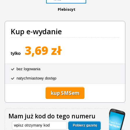
Plebiscyt
Kup e-wydanie
3,69 zł
tylko
bez logowania
natychmiastowy dostęp
kup SMSem
Mam już kod do tego numeru
Pobierz gazetę