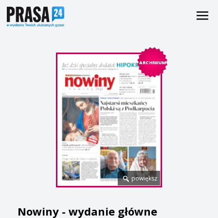
ARCHIWUM
powiększ
Nowiny - wydanie główne