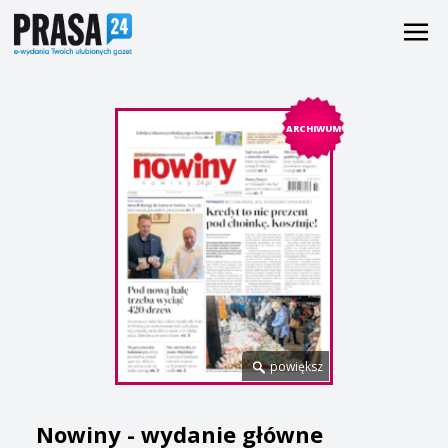
ARCHIWUM
powiększ
Nowiny - wydanie główne