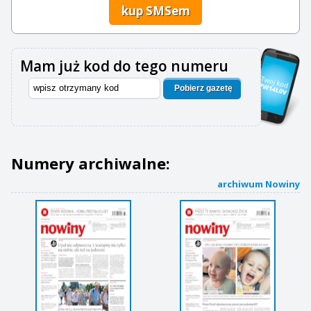
kup SMSem
Mam już kod do tego numeru
Pobierz gazetę
Numery archiwalne:
archiwum Nowiny