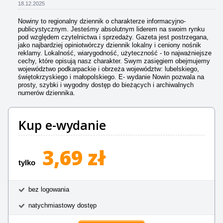
18.12.2025
Nowiny to regionalny dziennik o charakterze informacyjno-
publicystycznym. Jesteśmy absolutnym liderem na swoim rynku
pod względem czytelnictwa i sprzedaży. Gazeta jest postrzegana,
jako najbardziej opiniotwórczy dziennik lokalny i ceniony nośnik
reklamy. Lokalność, wiarygodność, użyteczność - to najważniejsze
cechy, które opisują nasz charakter. Swym zasięgiem obejmujemy
województwo podkarpackie i obrzeża województw: lubelskiego,
świętokrzyskiego i małopolskiego. E- wydanie Nowin pozwala na
prosty, szybki i wygodny dostęp do bieżących i archiwalnych
numerów dziennika.
Kup e-wydanie
3,69 zł
tylko
bez logowania
natychmiastowy dostęp