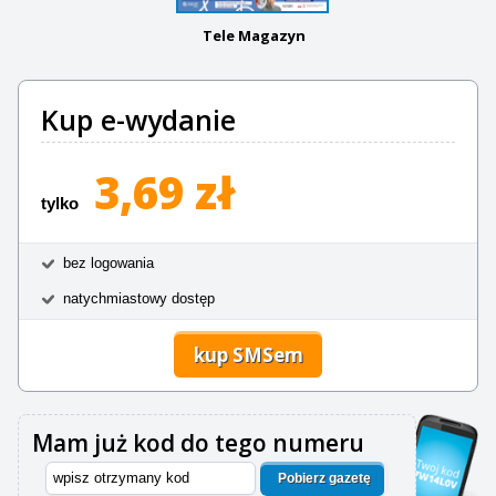
Tele Magazyn
Kup e-wydanie
3,69 zł
tylko
bez logowania
natychmiastowy dostęp
kup SMSem
Mam już kod do tego numeru
Pobierz gazetę