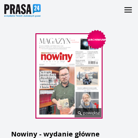
ARCHIWUM
powiększ
Nowiny - wydanie główne