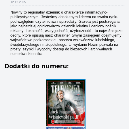
12.12.2025
Nowiny to regionalny dziennik o charakterze informacyjno-
publicystycznym. Jesteśmy absolutnym liderem na swoim rynku
pod względem czytelnictwa i sprzedaży. Gazeta jest postrzegana,
jako najbardziej opiniotwórczy dziennik lokalny i ceniony nośnik
reklamy. Lokalność, wiarygodność, użyteczność - to najważniejsze
cechy, które opisują nasz charakter. Swym zasięgiem obejmujemy
województwo podkarpackie i obrzeża województw: lubelskiego,
świętokrzyskiego i małopolskiego. E- wydanie Nowin pozwala na
prosty, szybki i wygodny dostęp do bieżących i archiwalnych
numerów dziennika.
Dodatki do numeru: