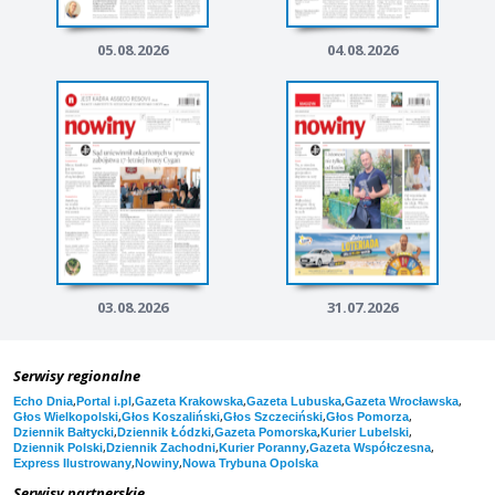
05.08.2026
04.08.2026
03.08.2026
31.07.2026
Serwisy regionalne
,
,
,
,
,
Echo Dnia
Portal i.pl
Gazeta Krakowska
Gazeta Lubuska
Gazeta Wrocławska
,
,
,
,
Głos Wielkopolski
Głos Koszaliński
Głos Szczeciński
Głos Pomorza
,
,
,
,
Dziennik Bałtycki
Dziennik Łódzki
Gazeta Pomorska
Kurier Lubelski
,
,
,
,
Dziennik Polski
Dziennik Zachodni
Kurier Poranny
Gazeta Współczesna
,
,
Express Ilustrowany
Nowiny
Nowa Trybuna Opolska
Serwisy partnerskie