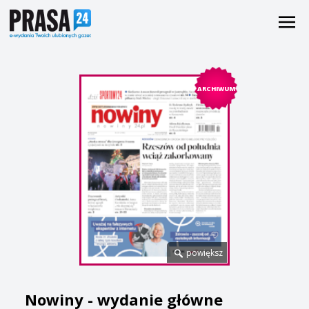
ARCHIWUM
powiększ
Nowiny - wydanie główne