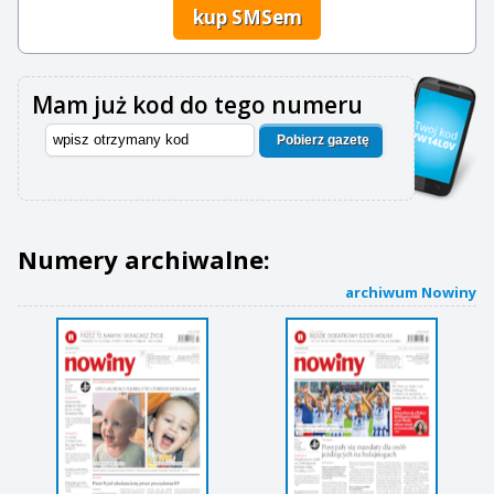
kup SMSem
Mam już kod do tego numeru
Pobierz gazetę
Numery archiwalne:
archiwum Nowiny