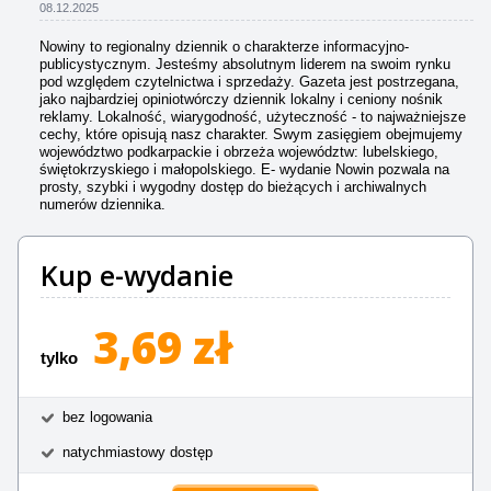
08.12.2025
Nowiny to regionalny dziennik o charakterze informacyjno-
publicystycznym. Jesteśmy absolutnym liderem na swoim rynku
pod względem czytelnictwa i sprzedaży. Gazeta jest postrzegana,
jako najbardziej opiniotwórczy dziennik lokalny i ceniony nośnik
reklamy. Lokalność, wiarygodność, użyteczność - to najważniejsze
cechy, które opisują nasz charakter. Swym zasięgiem obejmujemy
województwo podkarpackie i obrzeża województw: lubelskiego,
świętokrzyskiego i małopolskiego. E- wydanie Nowin pozwala na
prosty, szybki i wygodny dostęp do bieżących i archiwalnych
numerów dziennika.
Kup e-wydanie
3,69 zł
tylko
bez logowania
natychmiastowy dostęp