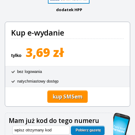
dodatek HPP
Kup e-wydanie
3,69 zł
tylko
bez logowania
natychmiastowy dostęp
kup SMSem
Mam już kod do tego numeru
Pobierz gazetę