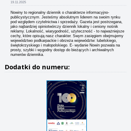
19.11.2025
Nowiny to regionalny dziennik o charakterze informacyjno-
publicystycznym. Jesteśmy absolutnym liderem na swoim rynku
pod względem czytelnictwa i sprzedaży. Gazeta jest postrzegana,
jako najbardziej opiniotwórczy dziennik lokalny i ceniony nośnik
reklamy. Lokalność, wiarygodność, użyteczność - to najważniejsze
cechy, które opisują nasz charakter. Swym zasięgiem obejmujemy
województwo podkarpackie i obrzeża województw: lubelskiego,
świętokrzyskiego i małopolskiego. E- wydanie Nowin pozwala na
prosty, szybki i wygodny dostęp do bieżących i archiwalnych
numerów dziennika.
Dodatki do numeru: