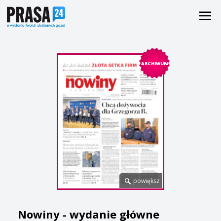
ARCHIWUM
powiększ
Nowiny - wydanie główne