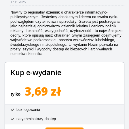
17.11.2025
Nowiny to regionalny dziennik o charakterze informacyjno-
publicystycznym. Jesteśmy absolutnym liderem na swoim rynku
pod względem czytelnictwa i sprzedaży. Gazeta jest postrzegana,
jako najbardziej opiniotwórczy dziennik lokalny i ceniony nośnik
reklamy. Lokalność, wiarygodność, użyteczność - to najważniejsze
cechy, które opisują nasz charakter. Swym zasięgiem obejmujemy
województwo podkarpackie i obrzeża województw: lubelskiego,
świętokrzyskiego i małopolskiego. E- wydanie Nowin pozwala na
prosty, szybki i wygodny dostęp do bieżących i archiwalnych
numerów dziennika.
Kup e-wydanie
3,69 zł
tylko
bez logowania
natychmiastowy dostęp