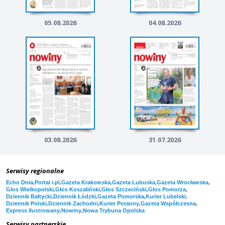
05.08.2026
04.08.2026
03.08.2026
31.07.2026
Serwisy regionalne
,
,
,
,
,
Echo Dnia
Portal i.pl
Gazeta Krakowska
Gazeta Lubuska
Gazeta Wrocławska
,
,
,
,
Głos Wielkopolski
Głos Koszaliński
Głos Szczeciński
Głos Pomorza
,
,
,
,
Dziennik Bałtycki
Dziennik Łódzki
Gazeta Pomorska
Kurier Lubelski
,
,
,
,
Dziennik Polski
Dziennik Zachodni
Kurier Poranny
Gazeta Współczesna
,
,
Express Ilustrowany
Nowiny
Nowa Trybuna Opolska
Serwisy partnerskie