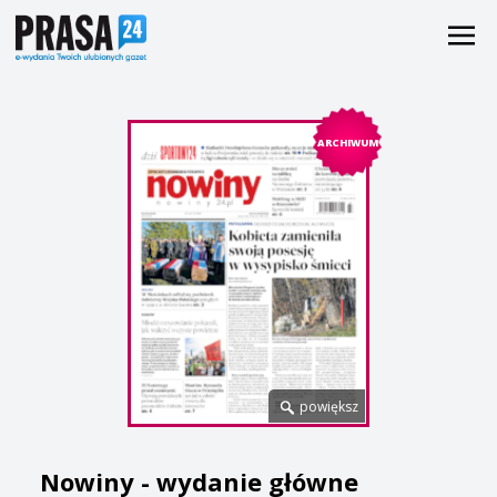
ARCHIWUM
powiększ
Nowiny - wydanie główne