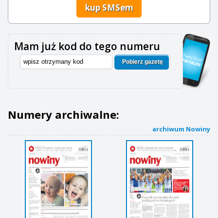
kup SMSem
Mam już kod do tego numeru
Pobierz gazetę
Numery archiwalne:
archiwum Nowiny