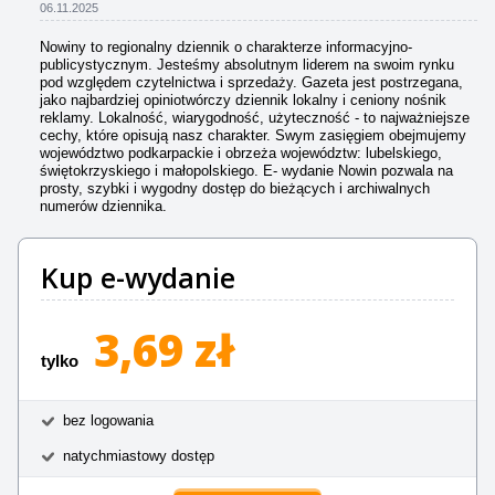
06.11.2025
Nowiny to regionalny dziennik o charakterze informacyjno-
publicystycznym. Jesteśmy absolutnym liderem na swoim rynku
pod względem czytelnictwa i sprzedaży. Gazeta jest postrzegana,
jako najbardziej opiniotwórczy dziennik lokalny i ceniony nośnik
reklamy. Lokalność, wiarygodność, użyteczność - to najważniejsze
cechy, które opisują nasz charakter. Swym zasięgiem obejmujemy
województwo podkarpackie i obrzeża województw: lubelskiego,
świętokrzyskiego i małopolskiego. E- wydanie Nowin pozwala na
prosty, szybki i wygodny dostęp do bieżących i archiwalnych
numerów dziennika.
Kup e-wydanie
3,69 zł
tylko
bez logowania
natychmiastowy dostęp