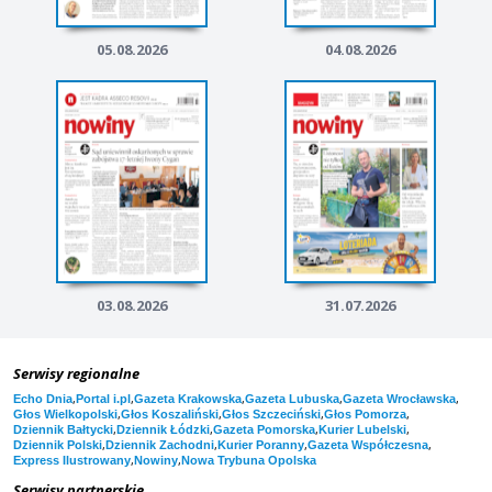
05.08.2026
04.08.2026
03.08.2026
31.07.2026
Serwisy regionalne
,
,
,
,
,
Echo Dnia
Portal i.pl
Gazeta Krakowska
Gazeta Lubuska
Gazeta Wrocławska
,
,
,
,
Głos Wielkopolski
Głos Koszaliński
Głos Szczeciński
Głos Pomorza
,
,
,
,
Dziennik Bałtycki
Dziennik Łódzki
Gazeta Pomorska
Kurier Lubelski
,
,
,
,
Dziennik Polski
Dziennik Zachodni
Kurier Poranny
Gazeta Współczesna
,
,
Express Ilustrowany
Nowiny
Nowa Trybuna Opolska
Serwisy partnerskie