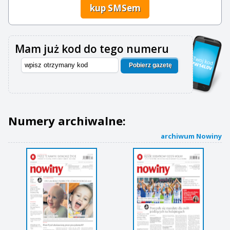
kup SMSem
Mam już kod do tego numeru
Pobierz gazetę
Numery archiwalne:
archiwum Nowiny