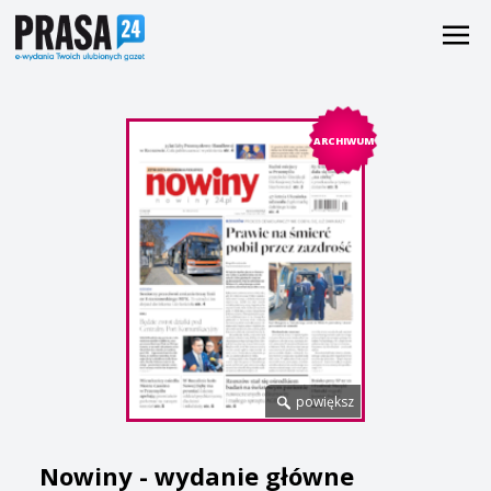
ARCHIWUM
powiększ
Nowiny - wydanie główne