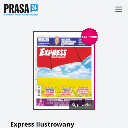
ARCHIWUM
powiększ
Express Ilustrowany