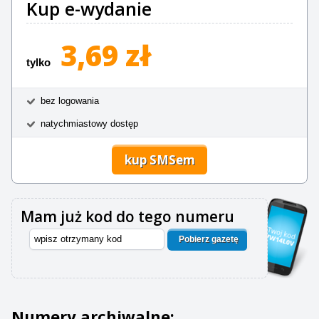
Kup e-wydanie
3,69 zł
tylko
bez logowania
natychmiastowy dostęp
kup SMSem
Mam już kod do tego numeru
Pobierz gazetę
Numery archiwalne: