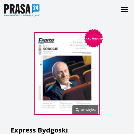
ARCHIWUM
powiększ
Express Bydgoski