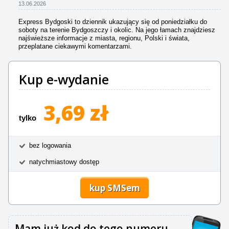
13.06.2026
Express Bydgoski to dziennik ukazujący się od poniedziałku do
soboty na terenie Bydgoszczy i okolic. Na jego łamach znajdziesz
najświeższe informacje z miasta, regionu, Polski i świata,
przeplatane ciekawymi komentarzami.
Kup e-wydanie
3,69 zł
tylko
bez logowania
natychmiastowy dostęp
kup SMSem
Mam już kod do tego numeru