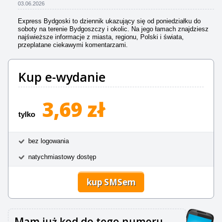
03.06.2026
Express Bydgoski to dziennik ukazujący się od poniedziałku do
soboty na terenie Bydgoszczy i okolic. Na jego łamach znajdziesz
najświeższe informacje z miasta, regionu, Polski i świata,
przeplatane ciekawymi komentarzami.
Kup e-wydanie
3,69 zł
tylko
bez logowania
natychmiastowy dostęp
kup SMSem
Mam już kod do tego numeru