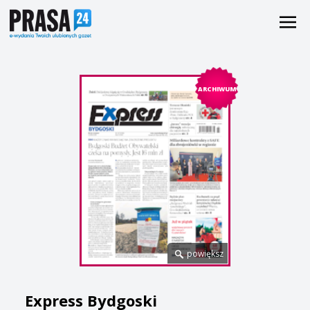
ARCHIWUM
powiększ
Express Bydgoski