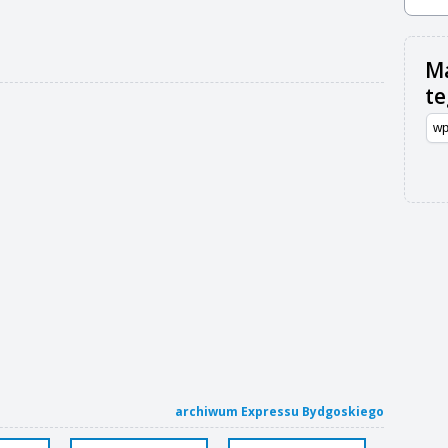
Ma
t
archiwum Expressu Bydgoskiego