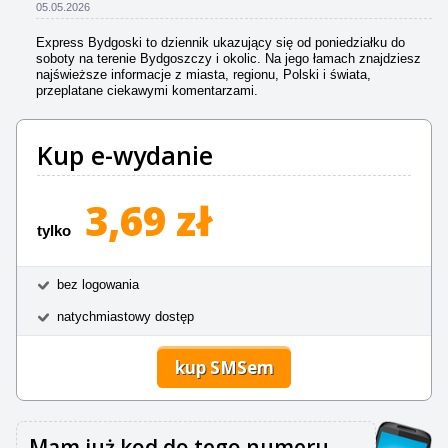
05.05.2026
Express Bydgoski to dziennik ukazujący się od poniedziałku do
soboty na terenie Bydgoszczy i okolic. Na jego łamach znajdziesz
najświeższe informacje z miasta, regionu, Polski i świata,
przeplatane ciekawymi komentarzami.
Kup e-wydanie
3,69 zł
tylko
bez logowania
natychmiastowy dostęp
kup SMSem
Mam już kod do tego numeru