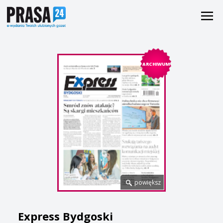
ARCHIWUM
powiększ
Express Bydgoski