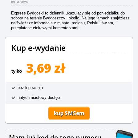
09.04.2026
Express Bydgoski to dziennik ukazujący się od poniedziałku do
soboty na terenie Bydgoszczy i okolic. Na jego łamach znajdziesz
najświeższe informacje z miasta, regionu, Polski i świata,
przeplatane ciekawymi komentarzami.
Kup e-wydanie
3,69 zł
tylko
bez logowania
natychmiastowy dostęp
kup SMSem
Mam już kod do tego numeru