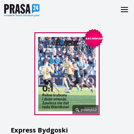
ARCHIWUM
powiększ
Express Bydgoski