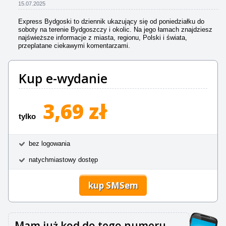
15.07.2025
Express Bydgoski to dziennik ukazujący się od poniedziałku do
soboty na terenie Bydgoszczy i okolic. Na jego łamach znajdziesz
najświeższe informacje z miasta, regionu, Polski i świata,
przeplatane ciekawymi komentarzami.
Kup e-wydanie
3,69 zł
tylko
bez logowania
natychmiastowy dostęp
kup SMSem
Mam już kod do tego numeru