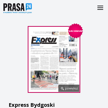
ARCHIWUM
powiększ
Express Bydgoski