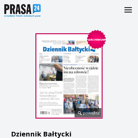
ARCHIWUM
powiększ
Dziennik Bałtycki