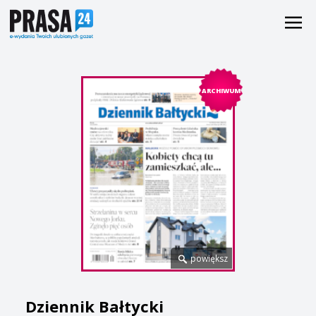
ARCHIWUM
powiększ
Dziennik Bałtycki