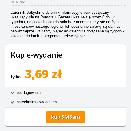
30.07.2025
Dziennik Bałtycki to dziennik informacyjno-publicystyczny
ukazujący się na Pomorzu. Gazeta ukazuje się przez 6 dni w
tygodniu, od poniedziałku do soboty. Koncentrujemy się na życiu
mieszkańców naszego regionu. Ich codzienne sprawy są dla nas
najważniejsze. W każdy piątek do dziennika dołączane są tygodniki
lokalne i dodatek z programem telewizyjnym.
Kup e-wydanie
3,69 zł
tylko
bez logowania
natychmiastowy dostęp
kup SMSem