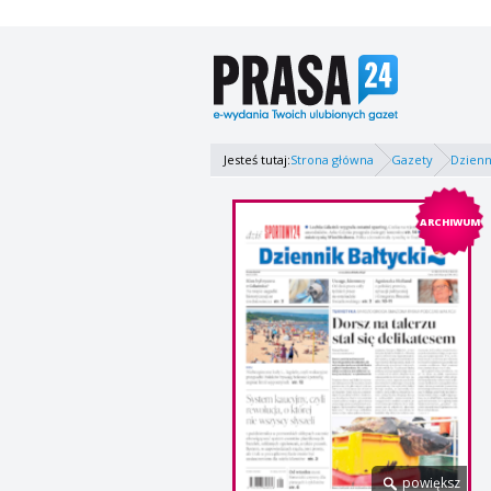
Jesteś tutaj:
Strona główna
Gazety
Dzienn
ARCHIWUM
powiększ