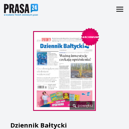
ARCHIWUM
powiększ
Dziennik Bałtycki