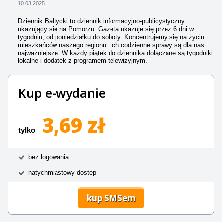
10.03.2025
Dziennik Bałtycki to dziennik informacyjno-publicystyczny
ukazujący się na Pomorzu. Gazeta ukazuje się przez 6 dni w
tygodniu, od poniedziałku do soboty. Koncentrujemy się na życiu
mieszkańców naszego regionu. Ich codzienne sprawy są dla nas
najważniejsze. W każdy piątek do dziennika dołączane są tygodniki
lokalne i dodatek z programem telewizyjnym.
Kup e-wydanie
3,69 zł
tylko
bez logowania
natychmiastowy dostęp
kup SMSem