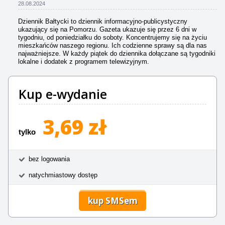
28.08.2024
Dziennik Bałtycki to dziennik informacyjno-publicystyczny
ukazujący się na Pomorzu. Gazeta ukazuje się przez 6 dni w
tygodniu, od poniedziałku do soboty. Koncentrujemy się na życiu
mieszkańców naszego regionu. Ich codzienne sprawy są dla nas
najważniejsze. W każdy piątek do dziennika dołączane są tygodniki
lokalne i dodatek z programem telewizyjnym.
Kup e-wydanie
3,69 zł
tylko
bez logowania
natychmiastowy dostęp
kup SMSem