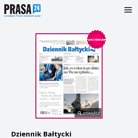
ARCHIWUM
powiększ
Dziennik Bałtycki