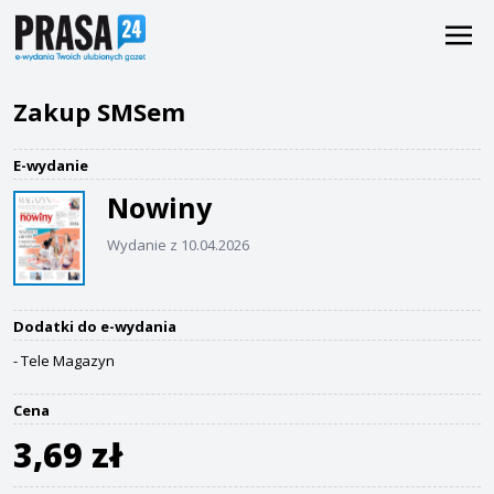
Zakup SMSem
E-wydanie
Nowiny
Wydanie z 10.04.2026
Dodatki do e-wydania
- Tele Magazyn
Cena
3,69 zł