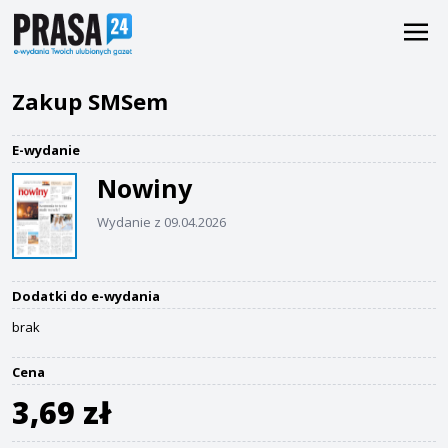
Zakup SMSem
E-wydanie
Nowiny
Wydanie z 09.04.2026
Dodatki do e-wydania
brak
Cena
3,69 zł