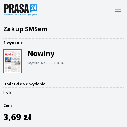
Zakup SMSem
E-wydanie
Nowiny
Wydanie z 03.02.2026
Dodatki do e-wydania
brak
Cena
3,69 zł